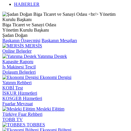
HABERLER
Biga Ticaret ve Sanayi Odası
Yönetim Kurulu Başkanı
Şadan Doğan
Başkanın Özgeçmişi
Başkanın Mesajları
MERSİS
Online Belgeler
Yatırıma Destek
Kapasite Raporu
İş Makinesi Tescil
Dolaşım Belgeleri
Ekonomi Dergisi
Yatırım Rehberi
KOBİ Test
İŞKUR Hizmetleri
KOSGEB Hizmetleri
Fuarlar Mevzuat
Mesleki Eğitim
Türkiye Fuar Rehberi
TOBB TV
TOBBES
Ekonomi Bülteni