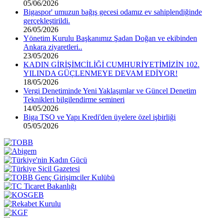
05/06/2026
Bigaspor' umuzun bağış gecesi odamız ev sahiplendiğinde
gerçekleştirildi.
26/05/2026
Yönetim Kurulu Başkanımız Şadan Doğan ve ekibinden
Ankara ziyaretleri..
23/05/2026
KADIN GİRİŞİMCİLİĞİ CUMHURİYETİMİZİN 102.
YILINDA GÜÇLENMEYE DEVAM EDİYOR!
18/05/2026
Vergi Denetiminde Yeni Yaklaşımlar ve Güncel Denetim
Teknikleri bilgilendirme semineri
14/05/2026
Biga TSO ve Yapı Kredi'den üyelere özel işbirliği
05/05/2026