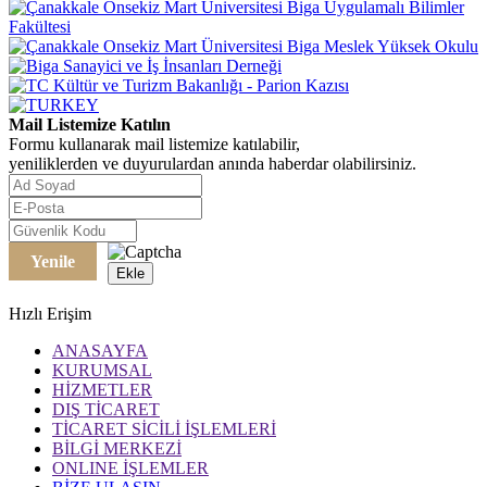
Mail Listemize Katılın
Formu kullanarak mail listemize katılabilir,
yeniliklerden ve duyurulardan anında haberdar olabilirsiniz.
Yenile
Ekle
Hızlı Erişim
ANASAYFA
KURUMSAL
HİZMETLER
DIŞ TİCARET
TİCARET SİCİLİ İŞLEMLERİ
BİLGİ MERKEZİ
ONLINE İŞLEMLER