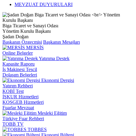
MEVZUAT DUYURULARI
Biga Ticaret ve Sanayi Odası
Yönetim Kurulu Başkanı
Şadan Doğan
Başkanın Özgeçmişi
Başkanın Mesajları
MERSİS
Online Belgeler
Yatırıma Destek
Kapasite Raporu
İş Makinesi Tescil
Dolaşım Belgeleri
Ekonomi Dergisi
Yatırım Rehberi
KOBİ Test
İŞKUR Hizmetleri
KOSGEB Hizmetleri
Fuarlar Mevzuat
Mesleki Eğitim
Türkiye Fuar Rehberi
TOBB TV
TOBBES
Ekonomi Bülteni