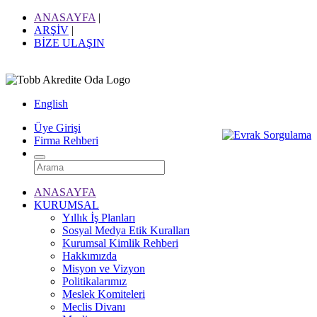
ANASAYFA
|
ARŞİV
|
BİZE ULAŞIN
English
Üye Girişi
Firma Rehberi
ANASAYFA
KURUMSAL
Yıllık İş Planları
Sosyal Medya Etik Kuralları
Kurumsal Kimlik Rehberi
Hakkımızda
Misyon ve Vizyon
Politikalarımız
Meslek Komiteleri
Meclis Divanı