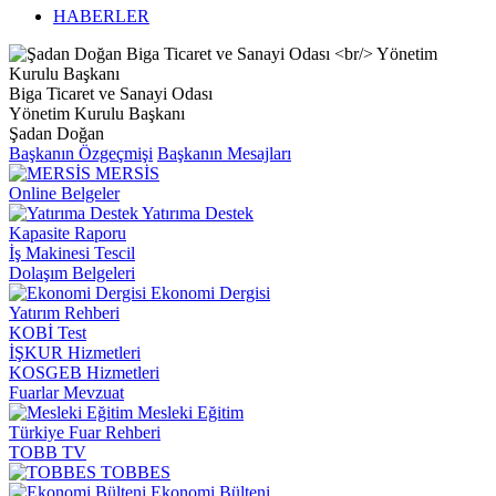
HABERLER
Biga Ticaret ve Sanayi Odası
Yönetim Kurulu Başkanı
Şadan Doğan
Başkanın Özgeçmişi
Başkanın Mesajları
MERSİS
Online Belgeler
Yatırıma Destek
Kapasite Raporu
İş Makinesi Tescil
Dolaşım Belgeleri
Ekonomi Dergisi
Yatırım Rehberi
KOBİ Test
İŞKUR Hizmetleri
KOSGEB Hizmetleri
Fuarlar Mevzuat
Mesleki Eğitim
Türkiye Fuar Rehberi
TOBB TV
TOBBES
Ekonomi Bülteni