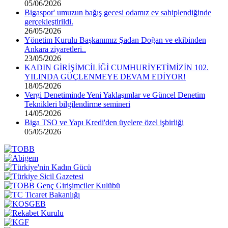
05/06/2026
Bigaspor' umuzun bağış gecesi odamız ev sahiplendiğinde
gerçekleştirildi.
26/05/2026
Yönetim Kurulu Başkanımız Şadan Doğan ve ekibinden
Ankara ziyaretleri..
23/05/2026
KADIN GİRİŞİMCİLİĞİ CUMHURİYETİMİZİN 102.
YILINDA GÜÇLENMEYE DEVAM EDİYOR!
18/05/2026
Vergi Denetiminde Yeni Yaklaşımlar ve Güncel Denetim
Teknikleri bilgilendirme semineri
14/05/2026
Biga TSO ve Yapı Kredi'den üyelere özel işbirliği
05/05/2026