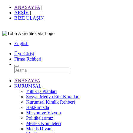
ANASAYFA
|
ARŞİV
|
BİZE ULAŞIN
English
Üye Girişi
Firma Rehberi
ANASAYFA
KURUMSAL
Yıllık İş Planları
Sosyal Medya Etik Kuralları
Kurumsal Kimlik Rehberi
Hakkımızda
Misyon ve Vizyon
Politikalarımız
Meslek Komiteleri
Meclis Divanı