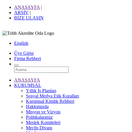
ANASAYFA
|
ARŞİV
|
BİZE ULAŞIN
English
Üye Girişi
Firma Rehberi
ANASAYFA
KURUMSAL
Yıllık İş Planları
Sosyal Medya Etik Kuralları
Kurumsal Kimlik Rehberi
Hakkımızda
Misyon ve Vizyon
Politikalarımız
Meslek Komiteleri
Meclis Divanı