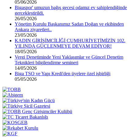
05/06/2026
Bigaspor' umuzun bağış gecesi odamız ev sahiplendiğinde
gerçekleştirildi.
26/05/2026
Yönetim Kurulu Başkanımız Şadan Doğan ve ekibinden
Ankara ziyaretleri..
23/05/2026
KADIN GİRİŞİMCİLİĞİ CUMHURİYETİMİZİN 102.
YILINDA GÜÇLENMEYE DEVAM EDİYOR!
18/05/2026
Vergi Denetiminde Yeni Yaklaşımlar ve Güncel Denetim
Teknikleri bilgilendirme semineri
14/05/2026
Biga TSO ve Yapı Kredi'den üyelere özel işbirliği
05/05/2026