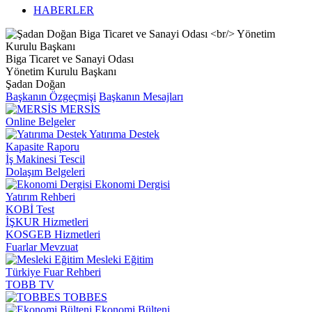
HABERLER
Biga Ticaret ve Sanayi Odası
Yönetim Kurulu Başkanı
Şadan Doğan
Başkanın Özgeçmişi
Başkanın Mesajları
MERSİS
Online Belgeler
Yatırıma Destek
Kapasite Raporu
İş Makinesi Tescil
Dolaşım Belgeleri
Ekonomi Dergisi
Yatırım Rehberi
KOBİ Test
İŞKUR Hizmetleri
KOSGEB Hizmetleri
Fuarlar Mevzuat
Mesleki Eğitim
Türkiye Fuar Rehberi
TOBB TV
TOBBES
Ekonomi Bülteni