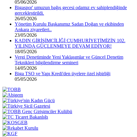
05/06/2026
Bigaspor' umuzun bağış gecesi odamız ev sahiplendiğinde
gerçekleştirildi.
26/05/2026
Yönetim Kurulu Başkanımız Şadan Doğan ve ekibinden
Ankara ziyaretleri..
23/05/2026
KADIN GİRİŞİMCİLİĞİ CUMHURİYETİMİZİN 102.
YILINDA GÜÇLENMEYE DEVAM EDİYOR!
18/05/2026
Vergi Denetiminde Yeni Yaklaşımlar ve Güncel Denetim
Teknikleri bilgilendirme semineri
14/05/2026
Biga TSO ve Yapı Kredi'den üyelere özel işbirliği
05/05/2026