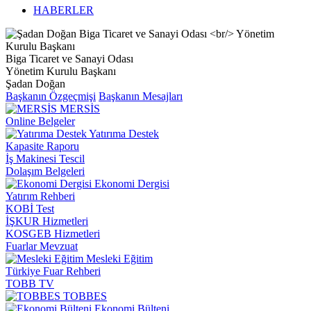
HABERLER
Biga Ticaret ve Sanayi Odası
Yönetim Kurulu Başkanı
Şadan Doğan
Başkanın Özgeçmişi
Başkanın Mesajları
MERSİS
Online Belgeler
Yatırıma Destek
Kapasite Raporu
İş Makinesi Tescil
Dolaşım Belgeleri
Ekonomi Dergisi
Yatırım Rehberi
KOBİ Test
İŞKUR Hizmetleri
KOSGEB Hizmetleri
Fuarlar Mevzuat
Mesleki Eğitim
Türkiye Fuar Rehberi
TOBB TV
TOBBES
Ekonomi Bülteni