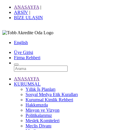
ANASAYFA
|
ARŞİV
|
BİZE ULAŞIN
English
Üye Girişi
Firma Rehberi
ANASAYFA
KURUMSAL
Yıllık İş Planları
Sosyal Medya Etik Kuralları
Kurumsal Kimlik Rehberi
Hakkımızda
Misyon ve Vizyon
Politikalarımız
Meslek Komiteleri
Meclis Divanı