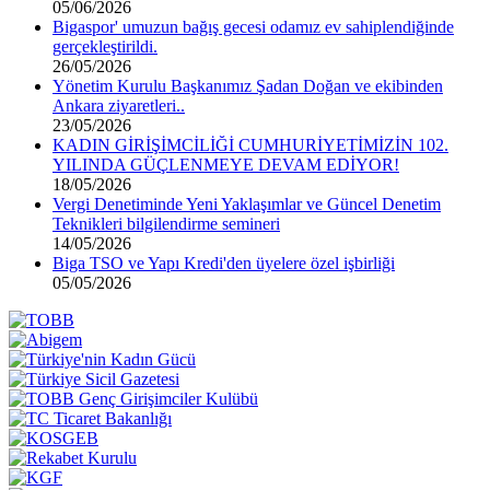
05/06/2026
Bigaspor' umuzun bağış gecesi odamız ev sahiplendiğinde
gerçekleştirildi.
26/05/2026
Yönetim Kurulu Başkanımız Şadan Doğan ve ekibinden
Ankara ziyaretleri..
23/05/2026
KADIN GİRİŞİMCİLİĞİ CUMHURİYETİMİZİN 102.
YILINDA GÜÇLENMEYE DEVAM EDİYOR!
18/05/2026
Vergi Denetiminde Yeni Yaklaşımlar ve Güncel Denetim
Teknikleri bilgilendirme semineri
14/05/2026
Biga TSO ve Yapı Kredi'den üyelere özel işbirliği
05/05/2026