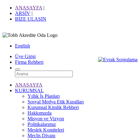
ANASAYFA
|
ARŞİV
|
BİZE ULAŞIN
English
Üye Girişi
Firma Rehberi
ANASAYFA
KURUMSAL
Yıllık İş Planları
Sosyal Medya Etik Kuralları
Kurumsal Kimlik Rehberi
Hakkımızda
Misyon ve Vizyon
Politikalarımız
Meslek Komiteleri
Meclis Divanı