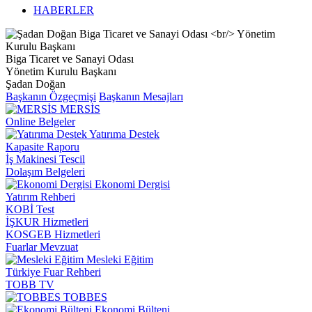
HABERLER
Biga Ticaret ve Sanayi Odası
Yönetim Kurulu Başkanı
Şadan Doğan
Başkanın Özgeçmişi
Başkanın Mesajları
MERSİS
Online Belgeler
Yatırıma Destek
Kapasite Raporu
İş Makinesi Tescil
Dolaşım Belgeleri
Ekonomi Dergisi
Yatırım Rehberi
KOBİ Test
İŞKUR Hizmetleri
KOSGEB Hizmetleri
Fuarlar Mevzuat
Mesleki Eğitim
Türkiye Fuar Rehberi
TOBB TV
TOBBES
Ekonomi Bülteni