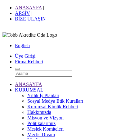
ANASAYFA
|
ARŞİV
|
BİZE ULAŞIN
English
Üye Girişi
Firma Rehberi
ANASAYFA
KURUMSAL
Yıllık İş Planları
Sosyal Medya Etik Kuralları
Kurumsal Kimlik Rehberi
Hakkımızda
Misyon ve Vizyon
Politikalarımız
Meslek Komiteleri
Meclis Divanı