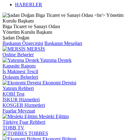
HABERLER
Biga Ticaret ve Sanayi Odası
Yönetim Kurulu Başkanı
Şadan Doğan
Başkanın Özgeçmişi
Başkanın Mesajları
MERSİS
Online Belgeler
Yatırıma Destek
Kapasite Raporu
İş Makinesi Tescil
Dolaşım Belgeleri
Ekonomi Dergisi
Yatırım Rehberi
KOBİ Test
İŞKUR Hizmetleri
KOSGEB Hizmetleri
Fuarlar Mevzuat
Mesleki Eğitim
Türkiye Fuar Rehberi
TOBB TV
TOBBES
Ekonomi Bülteni