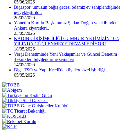
05/06/2026
Bigaspor' umuzun bağış gecesi odamız ev sahiplendiğinde
gerçekleştirildi.
26/05/2026
Yönetim Kurulu Başkanımız Şadan Doğan ve ekibinden
Ankara ziyaretleri..
23/05/2026
KADIN GİRİŞİMCİLİĞİ CUMHURİYETİMİZİN 102.
YILINDA GÜÇLENMEYE DEVAM EDİYOR!
18/05/2026
Vergi Denetiminde Yeni Yaklaşımlar ve Güncel Denetim
Teknikleri bilgilendirme semineri
14/05/2026
Biga TSO ve Yapı Kredi'den üyelere özel işbirliği
05/05/2026