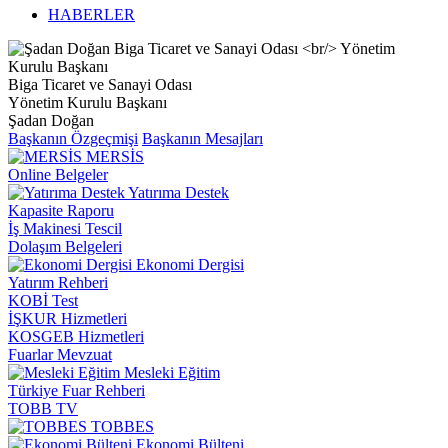
HABERLER
Biga Ticaret ve Sanayi Odası
Yönetim Kurulu Başkanı
Şadan Doğan
Başkanın Özgeçmişi
Başkanın Mesajları
MERSİS
Online Belgeler
Yatırıma Destek
Kapasite Raporu
İş Makinesi Tescil
Dolaşım Belgeleri
Ekonomi Dergisi
Yatırım Rehberi
KOBİ Test
İŞKUR Hizmetleri
KOSGEB Hizmetleri
Fuarlar Mevzuat
Mesleki Eğitim
Türkiye Fuar Rehberi
TOBB TV
TOBBES
Ekonomi Bülteni