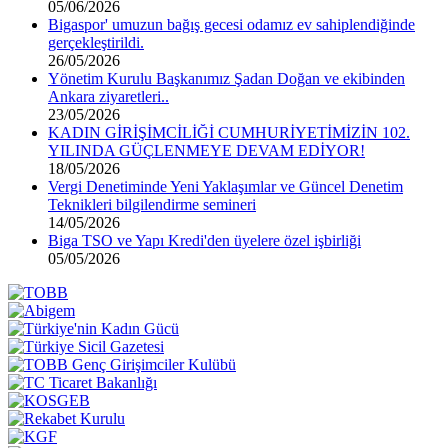
05/06/2026
Bigaspor' umuzun bağış gecesi odamız ev sahiplendiğinde
gerçekleştirildi.
26/05/2026
Yönetim Kurulu Başkanımız Şadan Doğan ve ekibinden
Ankara ziyaretleri..
23/05/2026
KADIN GİRİŞİMCİLİĞİ CUMHURİYETİMİZİN 102.
YILINDA GÜÇLENMEYE DEVAM EDİYOR!
18/05/2026
Vergi Denetiminde Yeni Yaklaşımlar ve Güncel Denetim
Teknikleri bilgilendirme semineri
14/05/2026
Biga TSO ve Yapı Kredi'den üyelere özel işbirliği
05/05/2026