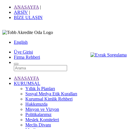
ANASAYFA
|
ARŞİV
|
BİZE ULAŞIN
English
Üye Girişi
Firma Rehberi
ANASAYFA
KURUMSAL
Yıllık İş Planları
Sosyal Medya Etik Kuralları
Kurumsal Kimlik Rehberi
Hakkımızda
Misyon ve Vizyon
Politikalarımız
Meslek Komiteleri
Meclis Divanı