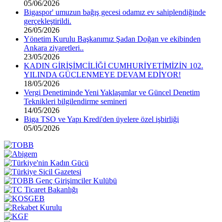
05/06/2026
Bigaspor' umuzun bağış gecesi odamız ev sahiplendiğinde
gerçekleştirildi.
26/05/2026
Yönetim Kurulu Başkanımız Şadan Doğan ve ekibinden
Ankara ziyaretleri..
23/05/2026
KADIN GİRİŞİMCİLİĞİ CUMHURİYETİMİZİN 102.
YILINDA GÜÇLENMEYE DEVAM EDİYOR!
18/05/2026
Vergi Denetiminde Yeni Yaklaşımlar ve Güncel Denetim
Teknikleri bilgilendirme semineri
14/05/2026
Biga TSO ve Yapı Kredi'den üyelere özel işbirliği
05/05/2026