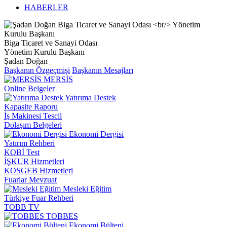
HABERLER
Biga Ticaret ve Sanayi Odası
Yönetim Kurulu Başkanı
Şadan Doğan
Başkanın Özgeçmişi
Başkanın Mesajları
MERSİS
Online Belgeler
Yatırıma Destek
Kapasite Raporu
İş Makinesi Tescil
Dolaşım Belgeleri
Ekonomi Dergisi
Yatırım Rehberi
KOBİ Test
İŞKUR Hizmetleri
KOSGEB Hizmetleri
Fuarlar Mevzuat
Mesleki Eğitim
Türkiye Fuar Rehberi
TOBB TV
TOBBES
Ekonomi Bülteni