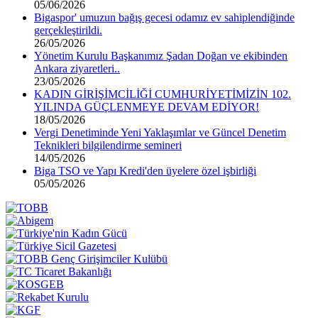
05/06/2026
Bigaspor' umuzun bağış gecesi odamız ev sahiplendiğinde
gerçekleştirildi.
26/05/2026
Yönetim Kurulu Başkanımız Şadan Doğan ve ekibinden
Ankara ziyaretleri..
23/05/2026
KADIN GİRİŞİMCİLİĞİ CUMHURİYETİMİZİN 102.
YILINDA GÜÇLENMEYE DEVAM EDİYOR!
18/05/2026
Vergi Denetiminde Yeni Yaklaşımlar ve Güncel Denetim
Teknikleri bilgilendirme semineri
14/05/2026
Biga TSO ve Yapı Kredi'den üyelere özel işbirliği
05/05/2026