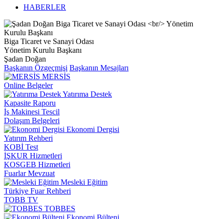
HABERLER
Biga Ticaret ve Sanayi Odası
Yönetim Kurulu Başkanı
Şadan Doğan
Başkanın Özgeçmişi
Başkanın Mesajları
MERSİS
Online Belgeler
Yatırıma Destek
Kapasite Raporu
İş Makinesi Tescil
Dolaşım Belgeleri
Ekonomi Dergisi
Yatırım Rehberi
KOBİ Test
İŞKUR Hizmetleri
KOSGEB Hizmetleri
Fuarlar Mevzuat
Mesleki Eğitim
Türkiye Fuar Rehberi
TOBB TV
TOBBES
Ekonomi Bülteni