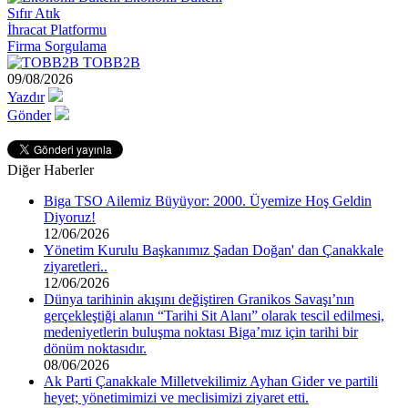
Sıfır Atık
İhracat Platformu
Firma Sorgulama
TOBB2B
09/08/2026
Yazdır
Gönder
Diğer Haberler
Biga TSO Ailemiz Büyüyor: 2000. Üyemize Hoş Geldin
Diyoruz!
12/06/2026
Yönetim Kurulu Başkanımız Şadan Doğan' dan Çanakkale
ziyaretleri..
12/06/2026
Dünya tarihinin akışını değiştiren Granikos Savaşı’nın
gerçekleştiği alanın “Tarihi Sit Alanı” olarak tescil edilmesi,
medeniyetlerin buluşma noktası Biga’mız için tarihi bir
dönüm noktasıdır.
08/06/2026
Ak Parti Çanakkale Milletvekilimiz Ayhan Gider ve partili
heyet; yönetimimizi ve meclisimizi ziyaret etti.