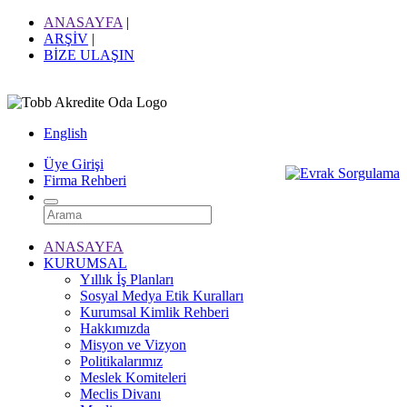
ANASAYFA
|
ARŞİV
|
BİZE ULAŞIN
English
Üye Girişi
Firma Rehberi
ANASAYFA
KURUMSAL
Yıllık İş Planları
Sosyal Medya Etik Kuralları
Kurumsal Kimlik Rehberi
Hakkımızda
Misyon ve Vizyon
Politikalarımız
Meslek Komiteleri
Meclis Divanı