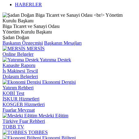
HABERLER
Biga Ticaret ve Sanayi Odası
Yönetim Kurulu Başkanı
Şadan Doğan
Başkanın Özgeçmişi
Başkanın Mesajları
MERSİS
Online Belgeler
Yatırıma Destek
Kapasite Raporu
İş Makinesi Tescil
Dolaşım Belgeleri
Ekonomi Dergisi
Yatırım Rehberi
KOBİ Test
İŞKUR Hizmetleri
KOSGEB Hizmetleri
Fuarlar Mevzuat
Mesleki Eğitim
Türkiye Fuar Rehberi
TOBB TV
TOBBES
Ekonomi Bülteni