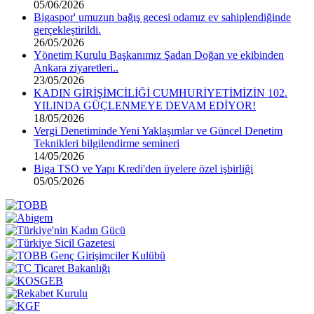
05/06/2026
Bigaspor' umuzun bağış gecesi odamız ev sahiplendiğinde
gerçekleştirildi.
26/05/2026
Yönetim Kurulu Başkanımız Şadan Doğan ve ekibinden
Ankara ziyaretleri..
23/05/2026
KADIN GİRİŞİMCİLİĞİ CUMHURİYETİMİZİN 102.
YILINDA GÜÇLENMEYE DEVAM EDİYOR!
18/05/2026
Vergi Denetiminde Yeni Yaklaşımlar ve Güncel Denetim
Teknikleri bilgilendirme semineri
14/05/2026
Biga TSO ve Yapı Kredi'den üyelere özel işbirliği
05/05/2026