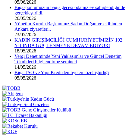
05/06/2026
Bigaspor' umuzun bağış gecesi odamız ev sahiplendiğinde
gerçekleştirildi.
26/05/2026
Yönetim Kurulu Başkanımız Şadan Doğan ve ekibinden
Ankara ziyaretleri..
23/05/2026
KADIN GİRİŞİMCİLİĞİ CUMHURİYETİMİZİN 102.
YILINDA GÜÇLENMEYE DEVAM EDİYOR!
18/05/2026
Vergi Denetiminde Yeni Yaklaşımlar ve Güncel Denetim
Teknikleri bilgilendirme semineri
14/05/2026
Biga TSO ve Yapı Kredi'den üyelere özel işbirliği
05/05/2026