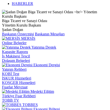
HABERLER
Biga Ticaret ve Sanayi Odası
Yönetim Kurulu Başkanı
Şadan Doğan
Başkanın Özgeçmişi
Başkanın Mesajları
MERSİS
Online Belgeler
Yatırıma Destek
Kapasite Raporu
İş Makinesi Tescil
Dolaşım Belgeleri
Ekonomi Dergisi
Yatırım Rehberi
KOBİ Test
İŞKUR Hizmetleri
KOSGEB Hizmetleri
Fuarlar Mevzuat
Mesleki Eğitim
Türkiye Fuar Rehberi
TOBB TV
TOBBES
Ekonomi Bülteni