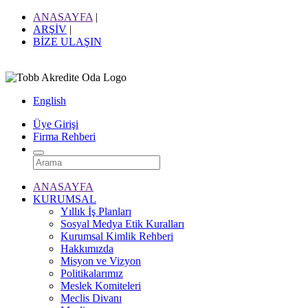
ANASAYFA
|
ARŞİV
|
BİZE ULAŞIN
English
Üye Girişi
Firma Rehberi
ANASAYFA
KURUMSAL
Yıllık İş Planları
Sosyal Medya Etik Kuralları
Kurumsal Kimlik Rehberi
Hakkımızda
Misyon ve Vizyon
Politikalarımız
Meslek Komiteleri
Meclis Divanı