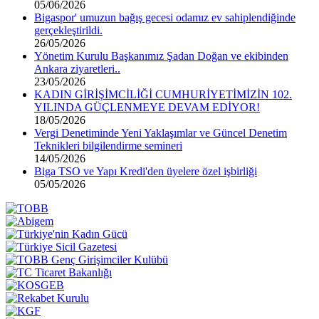
05/06/2026
Bigaspor' umuzun bağış gecesi odamız ev sahiplendiğinde
gerçekleştirildi.
26/05/2026
Yönetim Kurulu Başkanımız Şadan Doğan ve ekibinden
Ankara ziyaretleri..
23/05/2026
KADIN GİRİŞİMCİLİĞİ CUMHURİYETİMİZİN 102.
YILINDA GÜÇLENMEYE DEVAM EDİYOR!
18/05/2026
Vergi Denetiminde Yeni Yaklaşımlar ve Güncel Denetim
Teknikleri bilgilendirme semineri
14/05/2026
Biga TSO ve Yapı Kredi'den üyelere özel işbirliği
05/05/2026