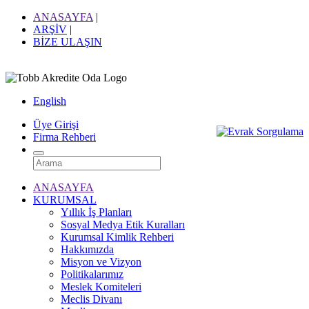
ANASAYFA
|
ARŞİV
|
BİZE ULAŞIN
English
Üye Girişi
Firma Rehberi
ANASAYFA
KURUMSAL
Yıllık İş Planları
Sosyal Medya Etik Kuralları
Kurumsal Kimlik Rehberi
Hakkımızda
Misyon ve Vizyon
Politikalarımız
Meslek Komiteleri
Meclis Divanı