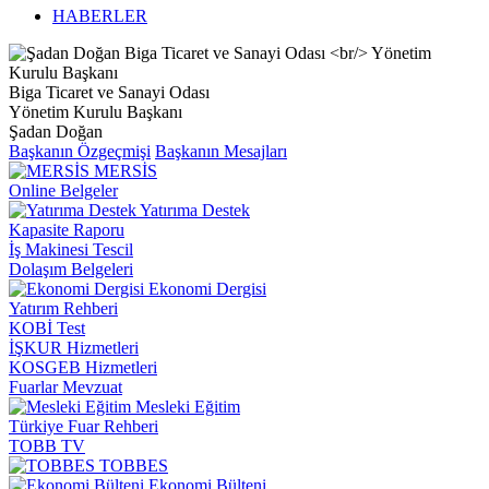
HABERLER
Biga Ticaret ve Sanayi Odası
Yönetim Kurulu Başkanı
Şadan Doğan
Başkanın Özgeçmişi
Başkanın Mesajları
MERSİS
Online Belgeler
Yatırıma Destek
Kapasite Raporu
İş Makinesi Tescil
Dolaşım Belgeleri
Ekonomi Dergisi
Yatırım Rehberi
KOBİ Test
İŞKUR Hizmetleri
KOSGEB Hizmetleri
Fuarlar Mevzuat
Mesleki Eğitim
Türkiye Fuar Rehberi
TOBB TV
TOBBES
Ekonomi Bülteni