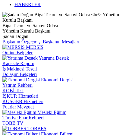
HABERLER
Biga Ticaret ve Sanayi Odası
Yönetim Kurulu Başkanı
Şadan Doğan
Başkanın Özgeçmişi
Başkanın Mesajları
MERSİS
Online Belgeler
Yatırıma Destek
Kapasite Raporu
İş Makinesi Tescil
Dolaşım Belgeleri
Ekonomi Dergisi
Yatırım Rehberi
KOBİ Test
İŞKUR Hizmetleri
KOSGEB Hizmetleri
Fuarlar Mevzuat
Mesleki Eğitim
Türkiye Fuar Rehberi
TOBB TV
TOBBES
Ekonomi Bülteni