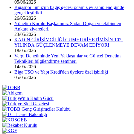
05/06/2026
Bigaspor' umuzun bağış gecesi odamız ev sahiplendiğinde
gerçekleştirildi.
26/05/2026
Yönetim Kurulu Başkanımız Şadan Doğan ve ekibinden
Ankara ziyaretleri..
23/05/2026
KADIN GİRİŞİMCİLİĞİ CUMHURİYETİMİZİN 102.
YILINDA GÜÇLENMEYE DEVAM EDİYOR!
18/05/2026
Vergi Denetiminde Yeni Yaklaşımlar ve Güncel Denetim
Teknikleri bilgilendirme semineri
14/05/2026
Biga TSO ve Yapı Kredi'den üyelere özel işbirliği
05/05/2026