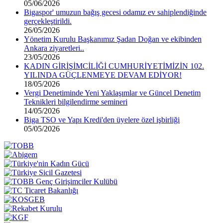
05/06/2026
Bigaspor' umuzun bağış gecesi odamız ev sahiplendiğinde
gerçekleştirildi.
26/05/2026
Yönetim Kurulu Başkanımız Şadan Doğan ve ekibinden
Ankara ziyaretleri..
23/05/2026
KADIN GİRİŞİMCİLİĞİ CUMHURİYETİMİZİN 102.
YILINDA GÜÇLENMEYE DEVAM EDİYOR!
18/05/2026
Vergi Denetiminde Yeni Yaklaşımlar ve Güncel Denetim
Teknikleri bilgilendirme semineri
14/05/2026
Biga TSO ve Yapı Kredi'den üyelere özel işbirliği
05/05/2026