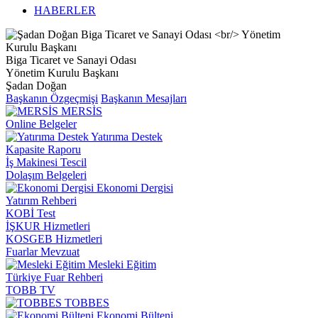
HABERLER
Biga Ticaret ve Sanayi Odası
Yönetim Kurulu Başkanı
Şadan Doğan
Başkanın Özgeçmişi
Başkanın Mesajları
MERSİS
Online Belgeler
Yatırıma Destek
Kapasite Raporu
İş Makinesi Tescil
Dolaşım Belgeleri
Ekonomi Dergisi
Yatırım Rehberi
KOBİ Test
İŞKUR Hizmetleri
KOSGEB Hizmetleri
Fuarlar Mevzuat
Mesleki Eğitim
Türkiye Fuar Rehberi
TOBB TV
TOBBES
Ekonomi Bülteni