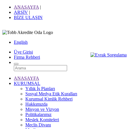
ANASAYFA
|
ARŞİV
|
BİZE ULAŞIN
English
Üye Girişi
Firma Rehberi
ANASAYFA
KURUMSAL
Yıllık İş Planları
Sosyal Medya Etik Kuralları
Kurumsal Kimlik Rehberi
Hakkımızda
Misyon ve Vizyon
Politikalarımız
Meslek Komiteleri
Meclis Divanı