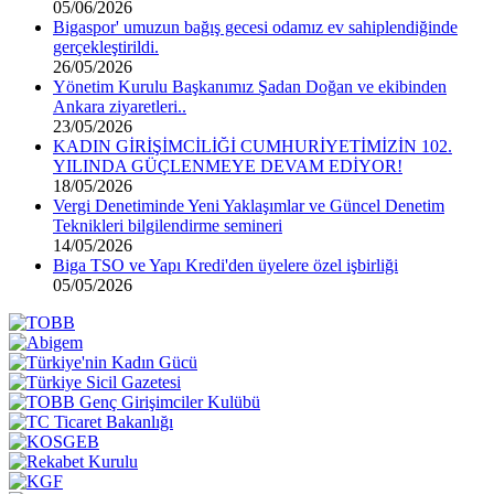
05/06/2026
Bigaspor' umuzun bağış gecesi odamız ev sahiplendiğinde
gerçekleştirildi.
26/05/2026
Yönetim Kurulu Başkanımız Şadan Doğan ve ekibinden
Ankara ziyaretleri..
23/05/2026
KADIN GİRİŞİMCİLİĞİ CUMHURİYETİMİZİN 102.
YILINDA GÜÇLENMEYE DEVAM EDİYOR!
18/05/2026
Vergi Denetiminde Yeni Yaklaşımlar ve Güncel Denetim
Teknikleri bilgilendirme semineri
14/05/2026
Biga TSO ve Yapı Kredi'den üyelere özel işbirliği
05/05/2026