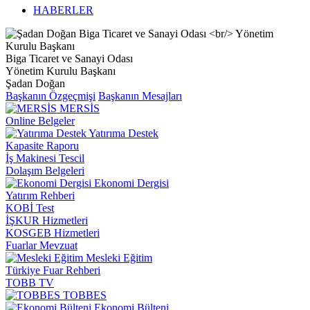
HABERLER
Biga Ticaret ve Sanayi Odası
Yönetim Kurulu Başkanı
Şadan Doğan
Başkanın Özgeçmişi
Başkanın Mesajları
MERSİS
Online Belgeler
Yatırıma Destek
Kapasite Raporu
İş Makinesi Tescil
Dolaşım Belgeleri
Ekonomi Dergisi
Yatırım Rehberi
KOBİ Test
İŞKUR Hizmetleri
KOSGEB Hizmetleri
Fuarlar Mevzuat
Mesleki Eğitim
Türkiye Fuar Rehberi
TOBB TV
TOBBES
Ekonomi Bülteni