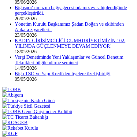
05/06/2026
Bigaspor' umuzun bağış gecesi odamız ev sahiplendiğinde
gerçekleştirildi.
26/05/2026
Yönetim Kurulu Başkanımız Şadan Doğan ve ekibinden
Ankara ziyaretleri..
23/05/2026
KADIN GİRİŞİMCİLİĞİ CUMHURİYETİMİZİN 102.
YILINDA GÜÇLENMEYE DEVAM EDİYOR!
18/05/2026
Vergi Denetiminde Yeni Yaklaşımlar ve Güncel Denetim
Teknikleri bilgilendirme semineri
14/05/2026
Biga TSO ve Yapı Kredi'den üyelere özel işbirliği
05/05/2026