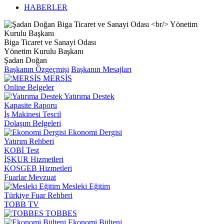
HABERLER
Biga Ticaret ve Sanayi Odası
Yönetim Kurulu Başkanı
Şadan Doğan
Başkanın Özgeçmişi
Başkanın Mesajları
MERSİS
Online Belgeler
Yatırıma Destek
Kapasite Raporu
İş Makinesi Tescil
Dolaşım Belgeleri
Ekonomi Dergisi
Yatırım Rehberi
KOBİ Test
İŞKUR Hizmetleri
KOSGEB Hizmetleri
Fuarlar Mevzuat
Mesleki Eğitim
Türkiye Fuar Rehberi
TOBB TV
TOBBES
Ekonomi Bülteni