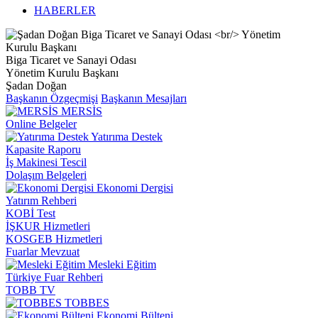
HABERLER
Biga Ticaret ve Sanayi Odası
Yönetim Kurulu Başkanı
Şadan Doğan
Başkanın Özgeçmişi
Başkanın Mesajları
MERSİS
Online Belgeler
Yatırıma Destek
Kapasite Raporu
İş Makinesi Tescil
Dolaşım Belgeleri
Ekonomi Dergisi
Yatırım Rehberi
KOBİ Test
İŞKUR Hizmetleri
KOSGEB Hizmetleri
Fuarlar Mevzuat
Mesleki Eğitim
Türkiye Fuar Rehberi
TOBB TV
TOBBES
Ekonomi Bülteni