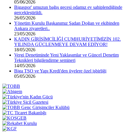
05/06/2026
Bigaspor' umuzun bağış gecesi odamız ev sahiplendiğinde
gerçekleştirildi.
26/05/2026
Yönetim Kurulu Başkanımız Şadan Doğan ve ekibinden
Ankara ziyaretleri..
23/05/2026
KADIN GİRİŞİMCİLİĞİ CUMHURİYETİMİZİN 102.
YILINDA GÜÇLENMEYE DEVAM EDİYOR!
18/05/2026
Vergi Denetiminde Yeni Yaklaşımlar ve Güncel Denetim
Teknikleri bilgilendirme semineri
14/05/2026
Biga TSO ve Yapı Kredi'den üyelere özel işbirliği
05/05/2026