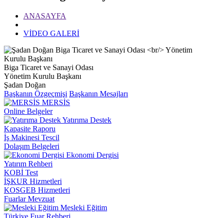
ANASAYFA
VİDEO GALERİ
Biga Ticaret ve Sanayi Odası
Yönetim Kurulu Başkanı
Şadan Doğan
Başkanın Özgeçmişi
Başkanın Mesajları
MERSİS
Online Belgeler
Yatırıma Destek
Kapasite Raporu
İş Makinesi Tescil
Dolaşım Belgeleri
Ekonomi Dergisi
Yatırım Rehberi
KOBİ Test
İŞKUR Hizmetleri
KOSGEB Hizmetleri
Fuarlar Mevzuat
Mesleki Eğitim
Türkiye Fuar Rehberi